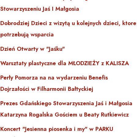
Stowarzyszeniu Jaś I Małgosia
Dobrodziej Dzieci z wizytą u kolejnych dzieci, ktore
potrzebują wsparcia
Dzień Otwarty w "Jaśku"
Warsztaty plastyczne dla MŁODZIEŻY z KALISZA
Perły Pomorza na na wydarzeniu Benefis
Dojrzałości w Filharmonii Bałtyckiej
Prezes Gdańskiego Stowarzyszenia Jaś i Małgosia
Katarzyna Rogalska Gościem u Beaty Rutkiewicz
Koncert "Jesienna piosenka i my" w PARKU