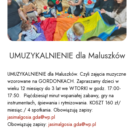
UMUZYKALNIENIE dla Maluszków
UMUZYKALNIENIE dla Maluszków. Czyli zajęcia muzyczne
wzorowane na GORDONKACH. Zapraszamy dzieci w
wieku 12 miesięcy do 3 lat we WTORKI w godz. 17:00-
17:50. Pięćdziesiąt minut wspaniałej zabawy, gry na
instrumentach, śpiewania i rytmizowania. KOSZT 160 zł/
miesiąc./ 4 spotkania. Obowiązują zapisy:
jasimalgosia.gda@wp.pl
Obowiązuję zapisy:
jasimalgosia.gda@wp.pl