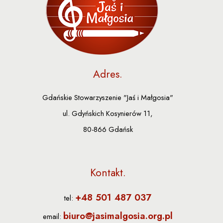
Adres
Gdańskie Stowarzyszenie "Jaś i Małgosia"
ul. Gdyńskich Kosynierów 11,
80-866 Gdańsk
Kontakt
+48 501 487 037
tel:
biuro@jasimalgosia.org.pl
email: