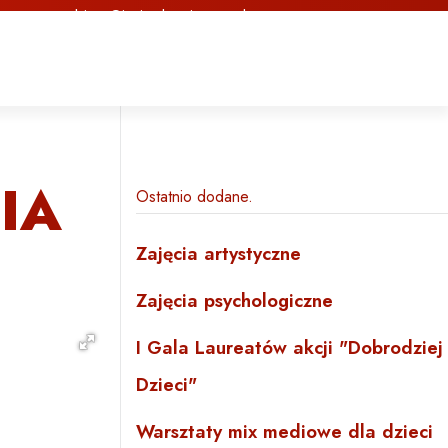
biuro@jasimalgosia.org.pl
IA
Ostatnio dodane
Zajęcia artystyczne
Zajęcia psychologiczne
I Gala Laureatów akcji "Dobrodziej
Dzieci"
Warsztaty mix mediowe dla dzieci