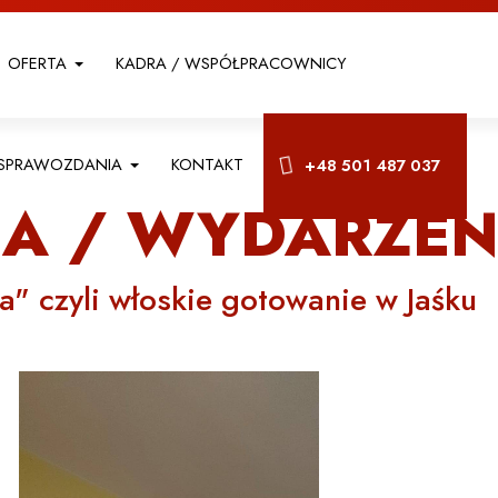
OFERTA
KADRA / WSPÓŁPRACOWNICY
I SPRAWOZDANIA
KONTAKT
+48 501 487 037
IA / WYDARZEN
ia" czyli włoskie gotowanie w Jaśku