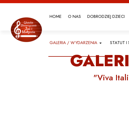
HOME
O NAS
DOBRODZIEJ DZIECI
STATUT 
GALERIA / WYDARZENIA
GALER
"Viva Ital