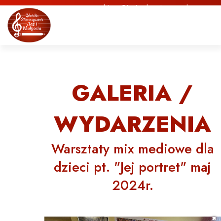
biuro@jasimalgosia.org.pl
GALERIA /
WYDARZENIA
Warsztaty mix mediowe dla
dzieci pt. "Jej portret" maj
2024r.