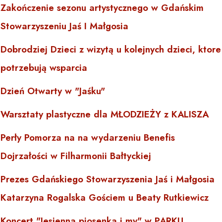
Zakończenie sezonu artystycznego w Gdańskim
Stowarzyszeniu Jaś I Małgosia
Dobrodziej Dzieci z wizytą u kolejnych dzieci, ktore
potrzebują wsparcia
Dzień Otwarty w "Jaśku"
Warsztaty plastyczne dla MŁODZIEŻY z KALISZA
Perły Pomorza na na wydarzeniu Benefis
Dojrzałości w Filharmonii Bałtyckiej
Prezes Gdańskiego Stowarzyszenia Jaś i Małgosia
Katarzyna Rogalska Gościem u Beaty Rutkiewicz
Koncert "Jesienna piosenka i my" w PARKU