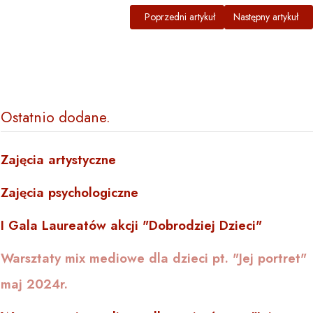
Poprzedni artykuł: Warsztaty mix mediowe d
Następny artykuł: I
Poprzedni artykuł
Następny artykuł
Ostatnio dodane
Zajęcia artystyczne
Zajęcia psychologiczne
I Gala Laureatów akcji "Dobrodziej Dzieci"
Warsztaty mix mediowe dla dzieci pt. "Jej portret"
maj 2024r.