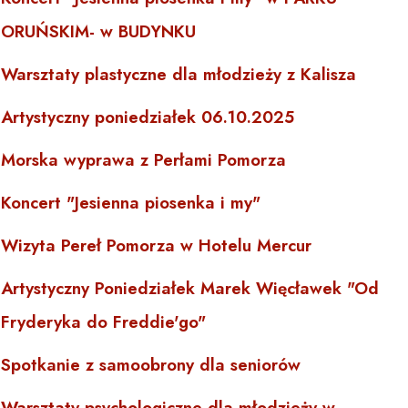
ORUŃSKIM- w BUDYNKU
Warsztaty plastyczne dla młodzieży z Kalisza
Artystyczny poniedziałek 06.10.2025
Morska wyprawa z Perłami Pomorza
Koncert "Jesienna piosenka i my"
Wizyta Pereł Pomorza w Hotelu Mercur
Artystyczny Poniedziałek Marek Więcławek "Od
Fryderyka do Freddie'go"
Spotkanie z samoobrony dla seniorów
Warsztaty psychologiczne dla młodzieży w