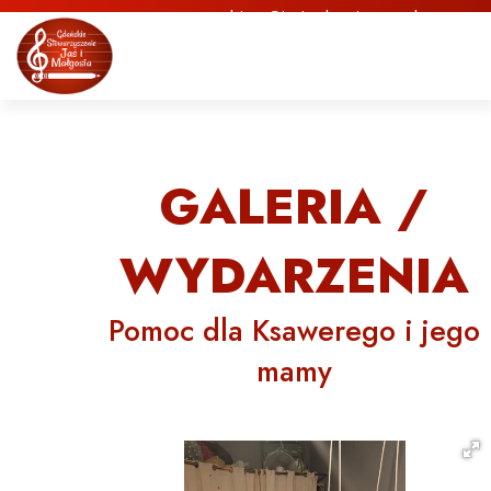
biuro@jasimalgosia.org.pl
GALERIA /
WYDARZENIA
Pomoc dla Ksawerego i jego
mamy