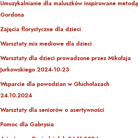
Umuzykalnianie dla maluszków inspirowane metodą
Gordona
Zajęcia florystyczne dla dzieci
Warsztaty mix mediowe dla dzieci
Warsztaty dla dzieci prowadzone przez Mikołaja
Jurkowskiego 2024-10-23
Wsparcie dla powodzian w Głuchołazach
24.10.2024
Warsztaty dla seniorów o asertywności
Pomoc dla Gabrysia