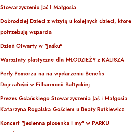
Stowarzyszeniu Jaś I Małgosia
Dobrodziej Dzieci z wizytą u kolejnych dzieci, ktore
potrzebują wsparcia
Dzień Otwarty w "Jaśku"
Warsztaty plastyczne dla MŁODZIEŻY z KALISZA
Perły Pomorza na na wydarzeniu Benefis
Dojrzałości w Filharmonii Bałtyckiej
Prezes Gdańskiego Stowarzyszenia Jaś i Małgosia
Katarzyna Rogalska Gościem u Beaty Rutkiewicz
Koncert "Jesienna piosenka i my" w PARKU