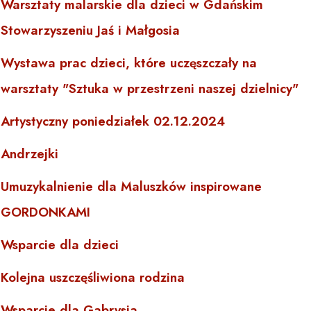
Warsztaty malarskie dla dzieci w Gdańskim
Stowarzyszeniu Jaś i Małgosia
Wystawa prac dzieci, które uczęszczały na
warsztaty "Sztuka w przestrzeni naszej dzielnicy"
Artystyczny poniedziałek 02.12.2024
Andrzejki
Umuzykalnienie dla Maluszków inspirowane
GORDONKAMI
Wsparcie dla dzieci
Kolejna uszczęśliwiona rodzina
Wsparcie dla Gabrysia