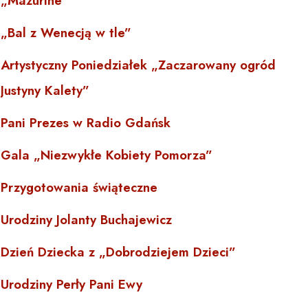
„Mazurine”
„Bal z Wenecją w tle”
Artystyczny Poniedziałek „Zaczarowany ogród
Justyny Kalety”
Pani Prezes w Radio Gdańsk
Gala „Niezwykłe Kobiety Pomorza”
Przygotowania świąteczne
Urodziny Jolanty Buchajewicz
Dzień Dziecka z „Dobrodziejem Dzieci”
Urodziny Perły Pani Ewy