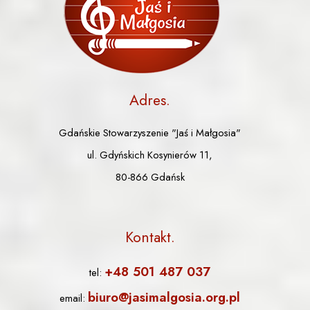
Adres
Gdańskie Stowarzyszenie "Jaś i Małgosia"
ul. Gdyńskich Kosynierów 11,
80-866 Gdańsk
Kontakt
+48 501 487 037
tel:
biuro@jasimalgosia.org.pl
email: